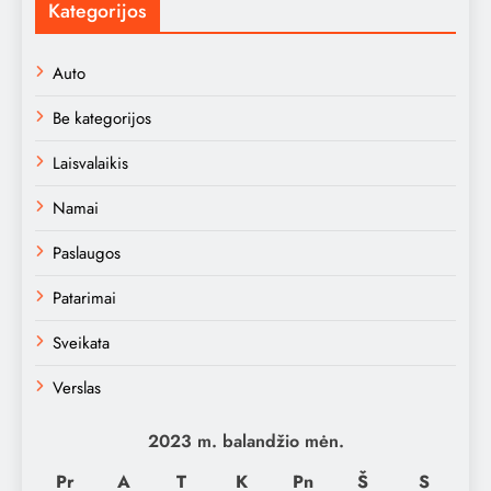
Kategorijos
Auto
Be kategorijos
Laisvalaikis
Namai
Paslaugos
Patarimai
Sveikata
Verslas
2023 m. balandžio mėn.
Pr
A
T
K
Pn
Š
S