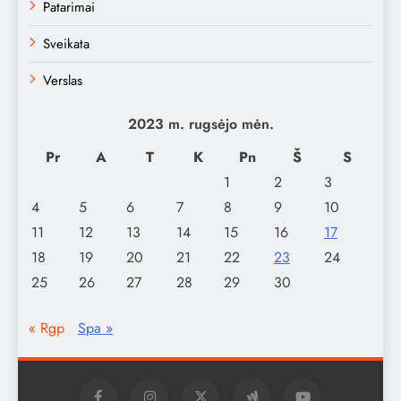
Patarimai
Sveikata
Verslas
2023 m. rugsėjo mėn.
Pr
A
T
K
Pn
Š
S
1
2
3
4
5
6
7
8
9
10
11
12
13
14
15
16
17
18
19
20
21
22
23
24
25
26
27
28
29
30
« Rgp
Spa »