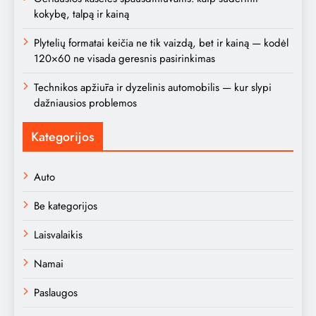
kokybę, talpą ir kainą
Plytelių formatai keičia ne tik vaizdą, bet ir kainą — kodėl
120×60 ne visada geresnis pasirinkimas
Technikos apžiūra ir dyzelinis automobilis — kur slypi
dažniausios problemos
Kategorijos
Auto
Be kategorijos
Laisvalaikis
Namai
Paslaugos