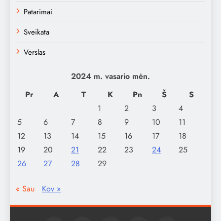
Patarimai
Sveikata
Verslas
2024 m. vasario mėn.
Pr
A
T
K
Pn
Š
S
1
2
3
4
5
6
7
8
9
10
11
12
13
14
15
16
17
18
19
20
21
22
23
24
25
26
27
28
29
« Sau
Kov »