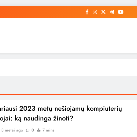
ariausi 2023 metų nešiojamų kompiuterių
ojai: ką naudinga žinoti?
3 metai ago
0
7 mins