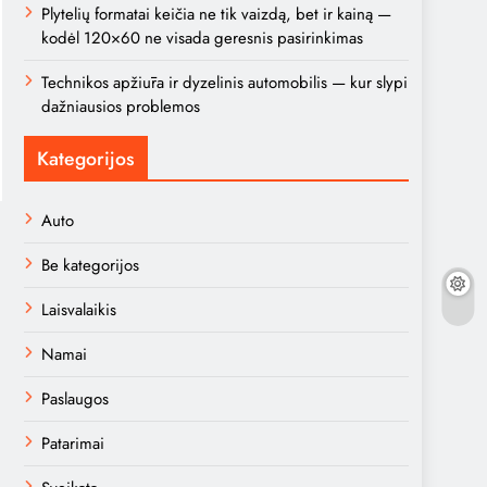
Plytelių formatai keičia ne tik vaizdą, bet ir kainą —
kodėl 120×60 ne visada geresnis pasirinkimas
Technikos apžiūra ir dyzelinis automobilis — kur slypi
dažniausios problemos
Kategorijos
Auto
Be kategorijos
Laisvalaikis
Namai
Paslaugos
Patarimai