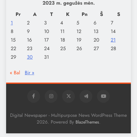
2023 m. gegužės mėn.
Pr
A
T
K
Pn
Š
S
1
2
3
4
5
6
7
8
9
10
11
12
13
14
15
16
17
18
19
20
21
22
23
24
25
26
27
28
29
30
31
« Bal
Bir »
Digital Newspaper - Multipurpose News WordPress Theme
2026. Powered By
.
BlazeThemes