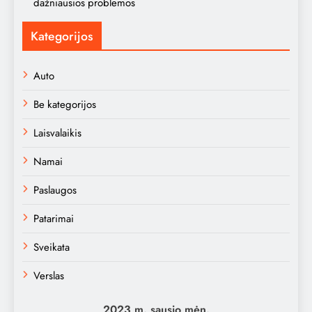
dažniausios problemos
Kategorijos
Auto
Be kategorijos
Laisvalaikis
Namai
Paslaugos
Patarimai
Sveikata
Verslas
2023 m. sausio mėn.