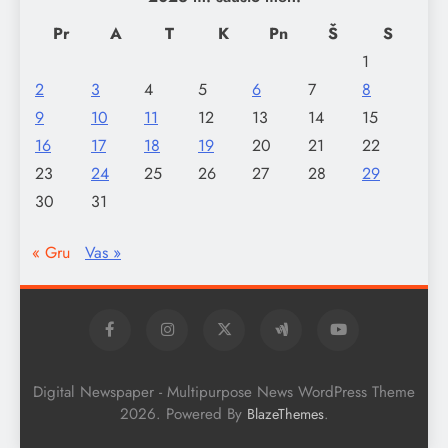
Pr
A
T
K
Pn
Š
S
1
2
3
4
5
6
7
8
9
10
11
12
13
14
15
16
17
18
19
20
21
22
23
24
25
26
27
28
29
30
31
« Gru
Vas »
Digital Newspaper - Multipurpose News WordPress Theme
2026. Powered By
.
BlazeThemes