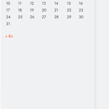
10
11
12
13
14
15
16
17
18
19
20
21
22
23
24
25
26
27
28
29
30
31
« Bir