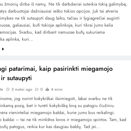
u žmonių dirba iš namų. Ne tik darbdaviai suteikia tokią galimybę,
patys darbuotojai dažniausiai ieško tokios opcijos. Juk tai atveria
limybes ne tik sutaupyti daug laiko, tačiau ir lygiagrečiai auginti
uose, galiausiai, būti tokioje aplinkoje, kuri tikrai Jums kelia
 emocijas. Svarbu, kad dirbant namuose būtų sukuriama
ka aplinka, kuri…
e
gi patarimai, kaip pasirinkti miegamojo
ir sutaupyti
te
3 metai ago
0
4 mins
inome, jog norint kokybiškai išsimiegoti, labai svarbu ne tik
 tinkamą pozą, bet ir turėti kokybišką lovą su patogiu čiužiniu.
 nėra vieninteliai miegamojo baldai, kurie jums bus reikalingi.
baldai – tai ne tik minkštos lovos ir miegamojo spintos. Tam, kad
būtų patogus, reikia kur kas daugiau baldų. Tad jei…