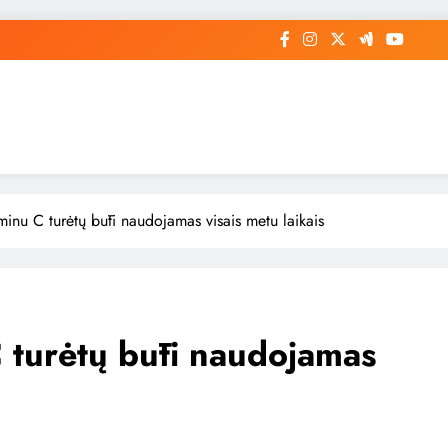
minu C turėtų būti naudojamas visais metu laikais
 turėtų būti naudojamas