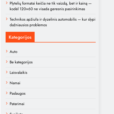
Plytelių formatai keičia ne tik vaizdą, bet ir kainą —
kodėl 120×60 ne visada geresnis pasirinkimas
Technikos apžiūra ir dyzelinis automobilis — kur slypi
dažniausios problemos
Kategorijos
Auto
Be kategorijos
Laisvalaikis
Namai
Paslaugos
Patarimai