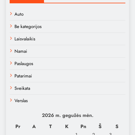
Auto
Be kategorijos
Laisvalaikis
Namai
Paslaugos
Patarimai
Sveikata
Verslas
2026 m. gegužės mėn.
Pr
A
T
K
Pn
Š
S
1
2
3